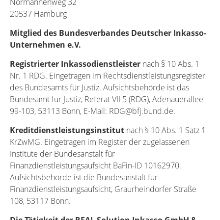
Normannenweg 32
20537 Hamburg
Mitglied des Bundesverbandes Deutscher Inkasso-
Unternehmen e.V.
Registrierter Inkassodienstleister
nach § 10 Abs. 1
Nr. 1 RDG. Eingetragen im Rechtsdienstleistungsregister
des Bundesamts für Justiz. Aufsichtsbehörde ist das
Bundesamt für Justiz, Referat VII 5 (RDG), Adenauerallee
99-103, 53113 Bonn, E-Mail: RDG@bfj.bund.de.
Kreditdienstleistungsinstitut
nach § 10 Abs. 1 Satz 1
KrZwMG. Eingetragen im Register der zugelassenen
Institute der Bundesanstalt für
Finanzdienstleistungsaufsicht BaFin-ID 10162970.
Aufsichtsbehörde ist die Bundesanstalt für
Finanzdienstleistungsaufsicht, Graurheindorfer Straße
108, 53117 Bonn.
Die Tätigkeit der REAL Solution Inkasso GmbH &