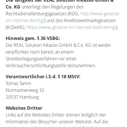
Co. KG
unterliegt den Regelungen des
Rechtsdienstleistungsgesetzes (RDG;
http://www.gesetze-
im-internet.de/rdg/
) und des Kreditzweitmarktgesetzes
(KrZwMG;
https://www.gesetze-im-internet.de/krzwmg/
).
Hinweis gem. § 36 VSBG:
Die REAL Solution Inkasso GmbH & Co. KG ist weder
verpflichtet noch bereit, an einem
Streitbeilegungsverfahren vor einer
Verbraucherschlichtungsstelle teilzunehmen.
Verantwortlicher i.S.d. § 18 MStV:
Tomas Tamm
Normannenweg 32
20537 Hamburg
Websites Dritter
Links auf die Websites Dritter dienen lediglich der
Information der Besucher unserer Website. Auf die