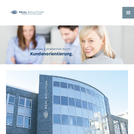
Maximale Zufriedenheit durch
Zielführend durch
Kundenorientierung.