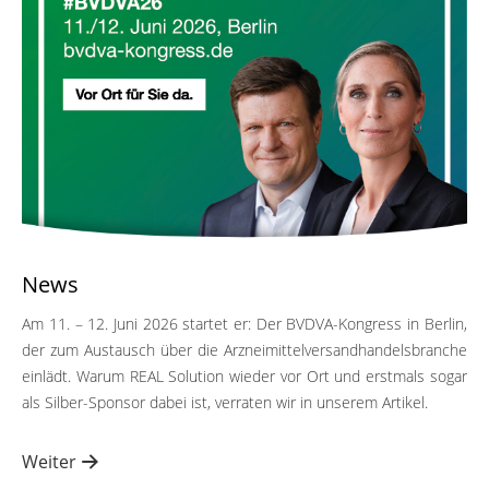
News
Am 11. – 12. Juni 2026 startet er: Der BVDVA-Kongress in Berlin,
der zum Austausch über die Arzneimittelversandhandelsbranche
einlädt. Warum REAL Solution wieder vor Ort und erstmals sogar
als Silber-Sponsor dabei ist, verraten wir in unserem Artikel.
Weiter