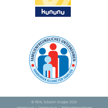
© REAL Solution Gruppe 2026
Impressum
|
Datenschutz
|
Bildquellennachweis