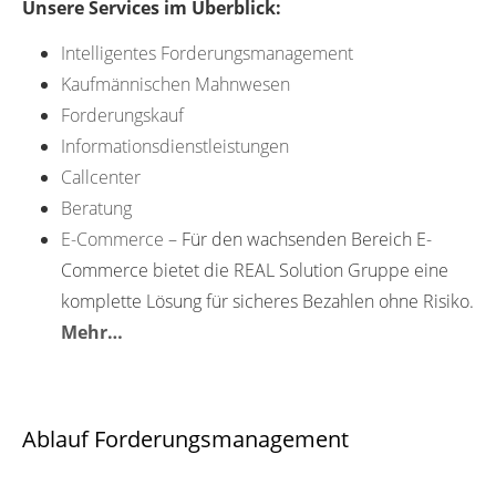
Unsere Services im Überblick:
Intelligentes Forderungsmanagement
Kaufmännischen Mahnwesen
Forderungskauf
Informationsdienstleistungen
Callcenter
Beratung
E-Commerce
– Für den wachsenden Bereich E-
Commerce bietet die REAL Solution Gruppe eine
komplette Lösung für sicheres Bezahlen ohne Risiko.
Mehr…
Ablauf Forderungsmanagement