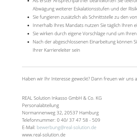
Als erster Ansprechpartner beantworten Sie telef
Abwägung weiterer Eskalationsstufen und der Ris
Sie fungieren zusätzlich als Schnittstelle zu den 
Innerhalb Ihres Mandats nutzen Sie täglich Ihren
Sie wirken durch eigene Vorschläge rund um Ihren
Nach der abgeschlossenen Einarbeitung können Sie
Ihrer Karriereleiter sein
Haben wir Ihr Interesse geweckt? Dann freuen wir uns 
REAL Solution Inkasso GmbH & Co. KG
Personalabteilung
Normannenweg 32, 20537 Hamburg
Telefonnummer: 0 40/ 37 47 58 - 509
E-Mail:
bewerbung@real-solution.de
www.real-solution.de