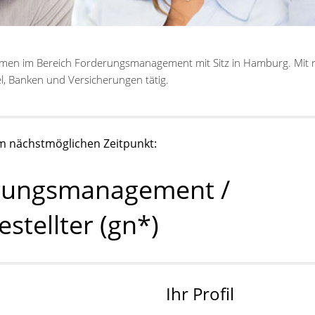
hmen im Bereich Forderungsmanagement mit Sitz in Hamburg. Mit 
l, Banken und Versicherungen tätig.
m nächstmöglichen Zeitpunkt:
erungsmanagement /
stellter (gn*)
Ihr Profil