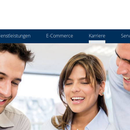
ienstleistungen
E-Commerce
Karriere
Serv