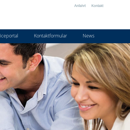
Anfahrt
Kontakt
iceportal
Kontaktformular
News