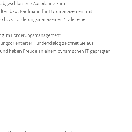
ch abgeschlossene Ausbildung zum
ellten bzw. Kaufmann für Büromanagement mit
asso bzw. Forderungsmanagement" oder eine
rung im Forderungsmanagement
stungsorientierter Kundendialog zeichnet Sie aus
m und haben Freude an einem dynamischen IT-geprägten