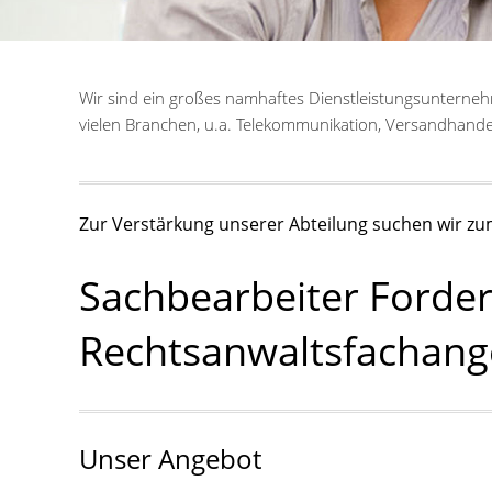
Wir sind ein großes namhaftes Dienstleistungsunterne
vielen Branchen, u.a. Telekommunikation, Versandhande
Zur Verstärkung unserer Abteilung suchen wir zu
Sachbearbeiter Ford
Rechtsanwaltsfachange
Unser Angebot