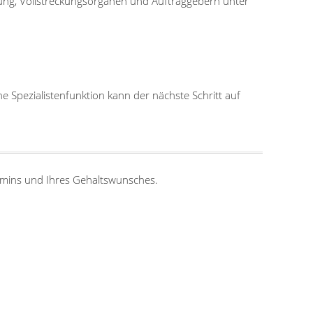
tung, Vollstreckungsorganen und Auftraggebern unter
Spezialistenfunktion kann der nächste Schritt auf
ermins und Ihres Gehaltswunsches.