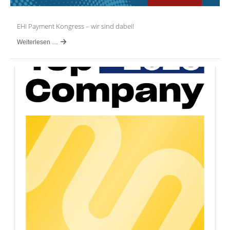
EHI Payment Kongress – wir sind dabei!
Weiterlesen …