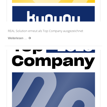
REAL Solution erneut als Top Company ausgezeichnet
Weiterlesen …