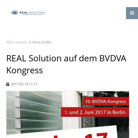
REAL Solution
News-Artikel
REAL Solution auf dem BVDVA
Kongress
2017-05-19 11:17